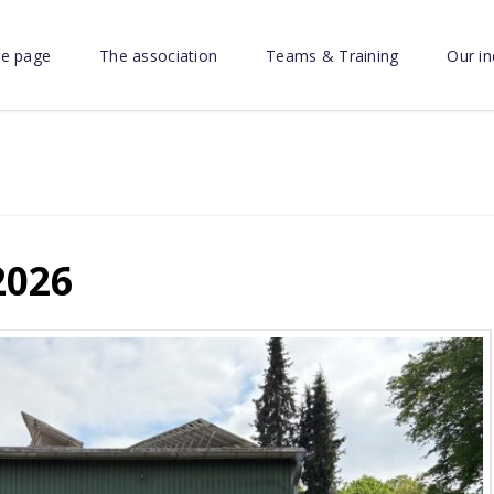
e page
The association
Teams & Training
Our in
2026