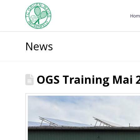
Hom
News
OGS Training Mai 