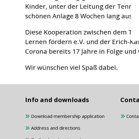
Kinder, unter der Leitung der Tennis
schönen Anlage 8 Wochen lang auspr
Diese Kooperation zwischen dem TCGW
Lernen fördern e.V. und der Erich-K
Corona bereits 17 Jahre in Folge und
Wir wünschen viel Spaß dabei.
Info and downloads
Conta
Download membership application
Conta
Address and directions