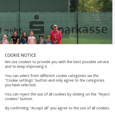
COOKIE NOTICE
We use cookies to provide you with the best possible service
and to keep improving it.
You can select from different cookie categories via the
"Cookie settings" button and only agree to the categories
you have selected.
ndern der Erich-Kästner
You can reject the use of all cookies by clicking on the "Reject
ld.
cookies" button.
By confirming "Accept all" you agree to the use of all cookies.
 der Kreissparkasse Steinfurt können 12