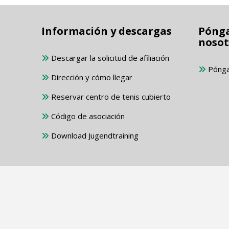
Información y descargas
Pónga
nosot
Descargar la solicitud de afiliación
Pónga
Dirección y cómo llegar
Reservar centro de tenis cubierto
Código de asociación
Download Jugendtraining
Todos los logotipos utilizados so