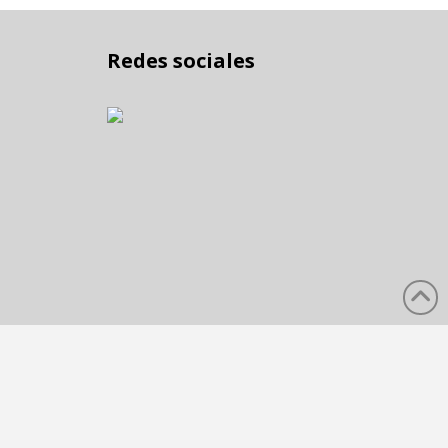
Redes sociales
no pueden etiquetarse por separado