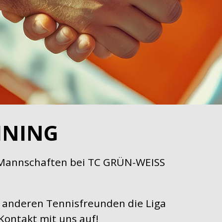
INING
en Mannschaften bei TC GRÜN-WEISS
 anderen Tennisfreunden die Liga
Kontakt mit uns auf!