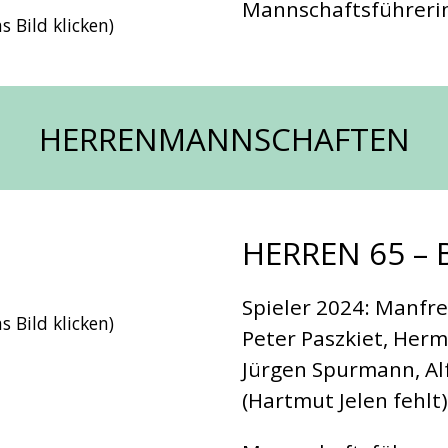
Mannschaftsführerin
 Bild klicken)
HERRENMANNSCHAFTEN
HERREN 65 – 
Spieler 2024: Manfre
 Bild klicken)
Peter Paszkiet, Hermi
Jürgen Spurmann, Al
(Hartmut Jelen fehlt)