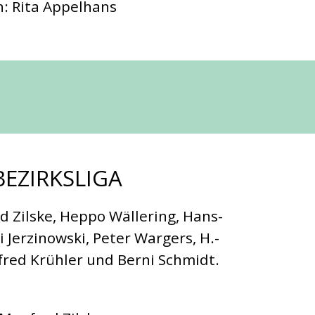
: Rita Appelhans
BEZIRKSLIGA
d Zilske, Heppo Wällering, Hans-
 Jerzinowski, Peter Wargers, H.-
fred Krühler und Berni Schmidt.