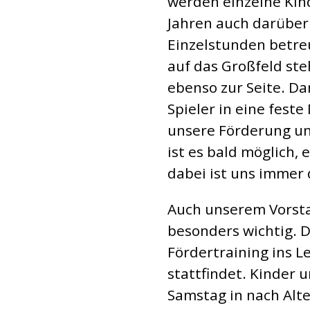
werden einzelne Kind
Jahren auch darüber
Einzelstunden betreu
auf das Großfeld ste
ebenso zur Seite. Da
Spieler in eine fest
unsere Förderung un
ist es bald möglich, 
dabei ist uns immer 
Auch unserem Vorsta
besonders wichtig. 
Fördertraining ins L
stattfindet. Kinder
Samstag in nach Alt