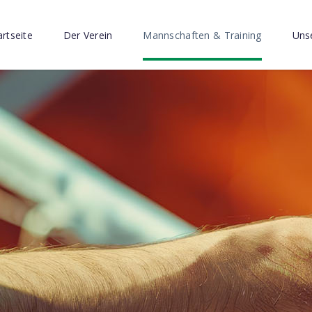
artseite
Der Verein
Mannschaften & Training
Unse