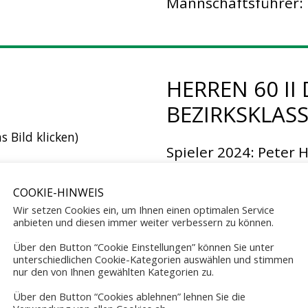
Mannschaftsführer: 
HERREN 60 II
BEZIRKSKLAS
 Bild klicken)
Spieler 2024: Peter 
Winter, Siggi Babin 
Holle, Herbert Inkm
COOKIE-HINWEIS
Wir setzen Cookies ein, um Ihnen einen optimalen Service
Jezinowski
anbieten und diesen immer weiter verbessern zu können.
Über den Button “Cookie Einstellungen” können Sie unter
Mannschaftsführer:
unterschiedlichen Cookie-Kategorien auswählen und stimmen
nur den von Ihnen gewählten Kategorien zu.
Über den Button “Cookies ablehnen” lehnen Sie die