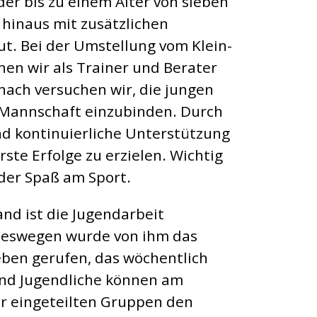
er bis zu einem Alter von sieben
 hinaus mit zusätzlichen
t. Bei der Umstellung vom Klein-
hen wir als Trainer und Berater
nach versuchen wir, die jungen
e Mannschaft einzubinden. Durch
d kontinuierliche Unterstützung
erste Erfolge zu erzielen. Wichtig
der Spaß am Sport.
nd ist die Jugendarbeit
Deswegen wurde von ihm das
eben gerufen, das wöchentlich
 und Jugendliche können am
er eingeteilten Gruppen den