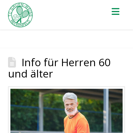
Nav
Info für Herren 60
und älter