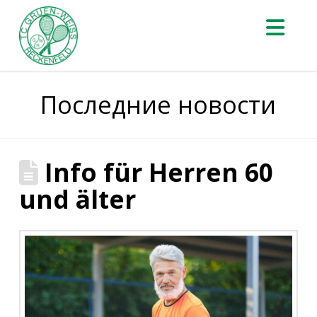
На
Последние новости
Info für Herren 60
und älter