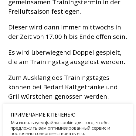
gemeinsamen Trainingstermin in der
Freiluftsaison festlegen.
Dieser wird dann immer mittwochs in
der Zeit von 17.00 h bis Ende offen sein.
Es wird überwiegend Doppel gespielt,
die am Trainingstag ausgelost werden.
Zum Ausklang des Trainingstages
können bei Bedarf Kaltgetränke und
Grillwürstchen genossen werden.
Wir hoffen auf rege Teilnahme.
ПРИМЕЧАНИЕ К ПЕЧЕНЬЮ
Мы используем файлы cookie для того, чтобы
Der Vorstand und die MF
предложить вам оптимизированный сервис и
постоянно совершенствовать его.