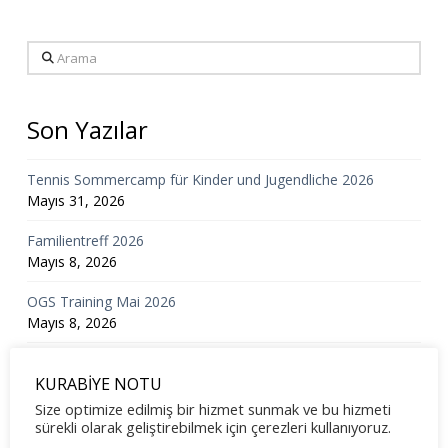
Arama
Son Yazılar
Tennis Sommercamp für Kinder und Jugendliche 2026
Mayıs 31, 2026
Familientreff 2026
Mayıs 8, 2026
OGS Training Mai 2026
Mayıs 8, 2026
Mixedturnier 2026
KURABİYE NOTU
Mart 23, 2026
Size optimize edilmiş bir hizmet sunmak ve bu hizmeti
Mitgliederversammlung 2026
sürekli olarak geliştirebilmek için çerezleri kullanıyoruz.
Şubat 24, 2026