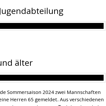
 Jugendabteilung
und älter
nde Sommersaison 2024 zwei Mannschaften
ine Herren 65 gemeldet. Aus verschiedenen