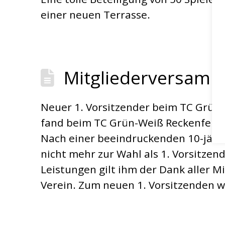
einer neuen Terrasse.
Mitgliederversamm
Neuer 1. Vorsitzender beim TC Grün
fand beim TC Grün-Weiß Reckenfeld d
Nach einer beeindruckenden 10-jähri
nicht mehr zur Wahl als 1. Vorsitzen
Leistungen gilt ihm der Dank aller M
Verein. Zum neuen 1. Vorsitzenden