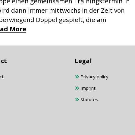
ruppe einen gemeinsamen Trainingstermin in
 wird dann immer mittwochs in der Zeit von
 überwiegend Doppel gespielt, die am
ad More
ct
Legal
ct
Privacy policy
Imprint
Statutes