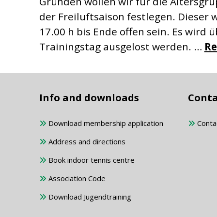
Gründen wollen wir für die Altersg
der Freiluftsaison festlegen. Dieser
17.00 h bis Ende offen sein. Es wird
Trainingstag ausgelost werden. …
Re
Info and downloads
Conta
Download membership application
Conta
Address and directions
Book indoor tennis centre
Association Code
Download Jugendtraining