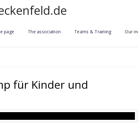
e page
The association
Teams & Training
Our in
p für Kinder und