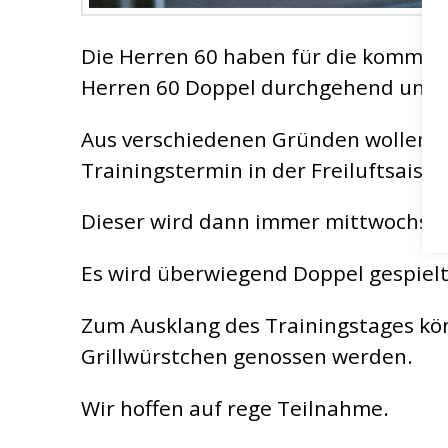
Die Herren 60 haben für die komme
Herren 60 Doppel durchgehend und e
Aus verschiedenen Gründen wollen w
Trainingstermin in der Freiluftsaison
Dieser wird dann immer mittwochs in 
Es wird überwiegend Doppel gespielt
Zum Ausklang des Trainingstages kö
Grillwürstchen genossen werden.
Wir hoffen auf rege Teilnahme.