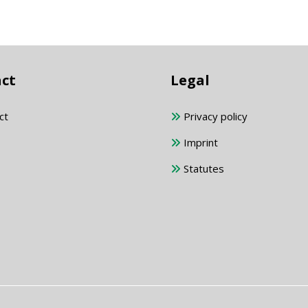
ct
Legal
ct
Privacy policy
Imprint
Statutes