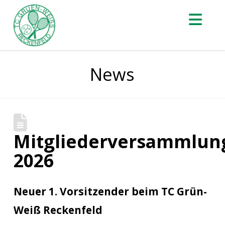
Nav
News
Mitgliederversammlun
2026
Neuer 1. Vorsitzender beim TC Grün-
Weiß Reckenfeld