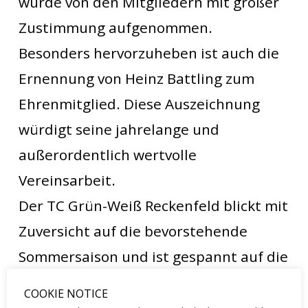
wurde von den Mitgliedern mit großer
Zustimmung aufgenommen.
Besonders hervorzuheben ist auch die
Ernennung von Heinz Battling zum
Ehrenmitglied. Diese Auszeichnung
würdigt seine jahrelange und
außerordentlich wertvolle
Vereinsarbeit.
Der TC Grün-Weiß Reckenfeld blickt mit
Zuversicht auf die bevorstehende
Sommersaison und ist gespannt auf die
kommenden Herausforderungen und
COOKIE NOTICE
Erfolge.